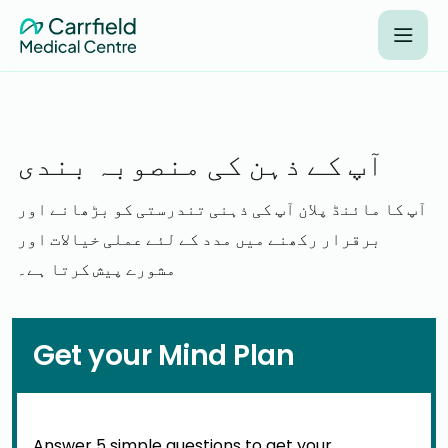
آپ کے ذہن کی منصوبہ بندی
آپ کا مائنڈ پلان آپ کی ذہنی تندرستی کو بڑھانے اور
برقرار رکھنے میں مدد کے لئے عملی خیالات اور
مشورے پیش کرتا ہے۔