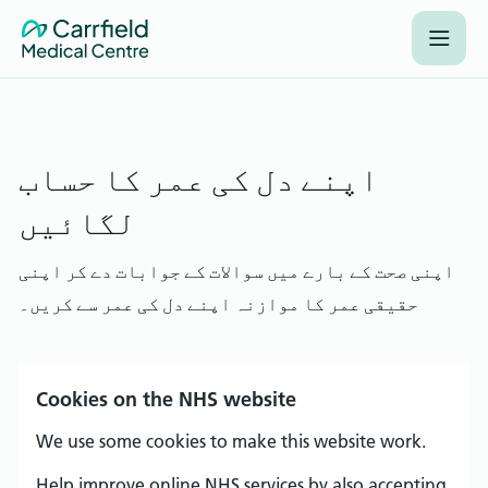
اپنے دل کی عمر کا حساب
لگائیں
اپنی صحت کے بارے میں سوالات کے جوابات دے کر اپنی
حقیقی عمر کا موازنہ اپنے دل کی عمر سے کریں۔